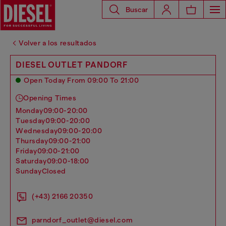
Buscar
Volver a los resultados
DIESEL OUTLET PANDORF
Open Today From 09:00 To 21:00
Opening Times
monday
09:00-20:00
tuesday
09:00-20:00
wednesday
09:00-20:00
thursday
09:00-21:00
friday
09:00-21:00
saturday
09:00-18:00
sunday
Closed
(+43) 2166 20350
parndorf_outlet@diesel.com