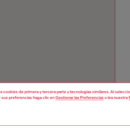
liza cookies de primera y tercera parte y tecnologías similares. Al selec
r sus preferencias haga clic en
Gestionar las Preferencias
o lea nuestra