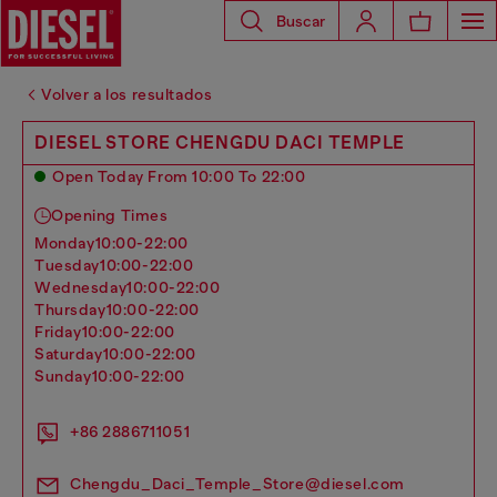
Buscar
Volver a los resultados
DIESEL STORE CHENGDU DACI TEMPLE
Open Today From 10:00 To 22:00
Opening Times
monday
10:00-22:00
tuesday
10:00-22:00
wednesday
10:00-22:00
thursday
10:00-22:00
friday
10:00-22:00
saturday
10:00-22:00
sunday
10:00-22:00
+86 2886711051
Chengdu_Daci_Temple_Store@diesel.com