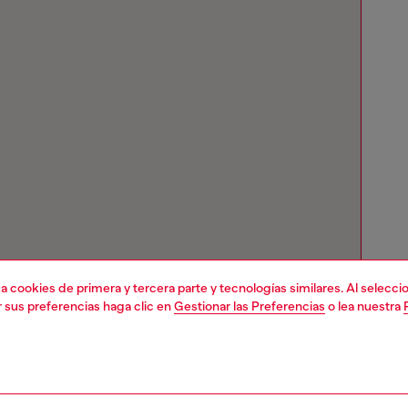
liza cookies de primera y tercera parte y tecnologías similares. Al selec
r sus preferencias haga clic en
Gestionar las Preferencias
o lea nuestra