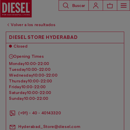
Buscar
Volver a los resultados
DIESEL STORE HYDERABAD
Closed
Opening Times
monday
10:00-22:00
tuesday
10:00-22:00
wednesday
10:00-22:00
thursday
10:00-22:00
friday
10:00-22:00
saturday
10:00-22:00
sunday
10:00-22:00
(+91) - 40 - 40143320
Hyderabad_Store@diesel.com