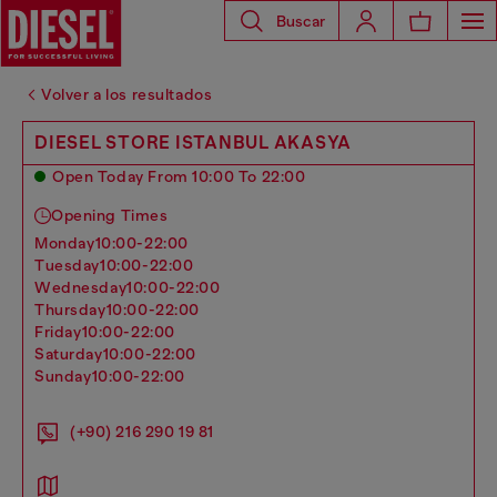
Buscar
Volver a los resultados
DIESEL STORE ISTANBUL AKASYA
Open Today From 10:00 To 22:00
Opening Times
monday
10:00-22:00
tuesday
10:00-22:00
wednesday
10:00-22:00
thursday
10:00-22:00
friday
10:00-22:00
saturday
10:00-22:00
sunday
10:00-22:00
(+90) 216 290 19 81