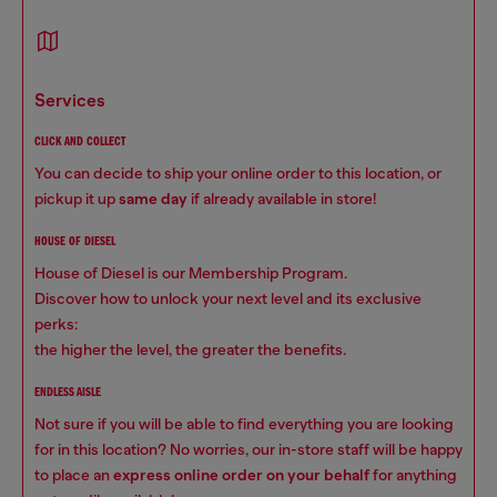
services
CLICK AND COLLECT
You can decide to ship your online order to this location, or
pickup it up
same day
if already available in store!
HOUSE OF DIESEL
House of Diesel is our Membership Program.
Discover how to unlock your next level and its exclusive
perks:
the higher the level, the greater the benefits.
ENDLESS AISLE
Not sure if you will be able to find everything you are looking
for in this location? No worries, our in-store staff will be happy
to place an
express online order on your behalf
for anything