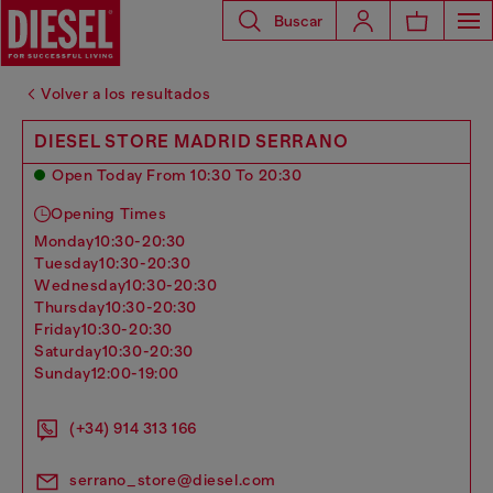
Buscar
Volver a los resultados
DIESEL STORE MADRID SERRANO
Open Today From 10:30 To 20:30
Opening Times
monday
10:30-20:30
tuesday
10:30-20:30
wednesday
10:30-20:30
thursday
10:30-20:30
friday
10:30-20:30
saturday
10:30-20:30
sunday
12:00-19:00
(+34) 914 313 166
serrano_store@diesel.com