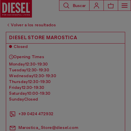
Buscar
Volver a los resultados
DIESEL STORE MAROSTICA
Closed
Opening Times
monday
12:30-19:30
tuesday
12:30-19:30
wednesday
12:30-19:30
thursday
12:30-19:30
friday
12:30-19:30
saturday
10:00-19:30
sunday
Closed
+39 0424 472932
Marostica_Store@diesel.com