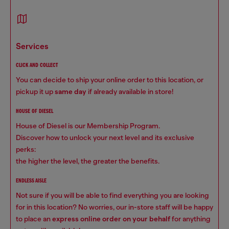
services
CLICK AND COLLECT
You can decide to ship your online order to this location, or
pickup it up
same day
if already available in store!
HOUSE OF DIESEL
House of Diesel is our Membership Program.
Discover how to unlock your next level and its exclusive
perks:
the higher the level, the greater the benefits.
ENDLESS AISLE
Not sure if you will be able to find everything you are looking
for in this location? No worries, our in-store staff will be happy
to place an
express online order on your behalf
for anything