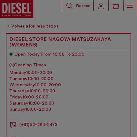
Buscar
Volver a los resultados
DIESEL STORE NAGOYA MATSUZAKAYA
(WOMENS)
Open Today From 10:00 To 20:00
Opening Times
monday
10:00-20:00
tuesday
10:00-20:00
wednesday
10:00-20:00
thursday
10:00-20:00
friday
10:00-20:00
saturday
10:00-20:00
sunday
10:00-20:00
(+81)52-264-2473