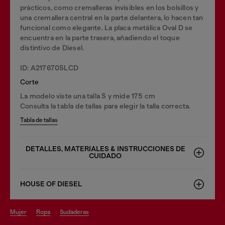
prácticos, como cremalleras invisibles en los bolsillos y
una cremallera central en la parte delantera, lo hacen tan
funcional como elegante. La placa metálica Oval D se
encuentra en la parte trasera, añadiendo el toque
distintivo de Diesel.
ID: A217670SLCD
Corte
La modelo viste una talla S y mide 175 cm
Consulta la tabla de tallas para elegir la talla correcta.
Tabla de tallas
DETALLES, MATERIALES & INSTRUCCIONES DE
CUIDADO
HOUSE OF DIESEL
mujer
ropa
sudaderas