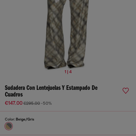
1 | 4
Sudadera Con Lentejuelas Y Estampado De
Cuadros
€147.00
€295.00
-50%
Color:
Beige/Gris