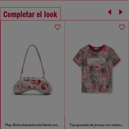
Completar el look
Play-Bolso bandolera brillante estampado
Top ajustado de jersey con estampado floral y lentejuelas