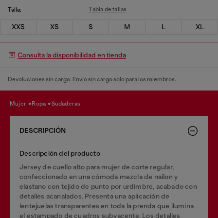
Tabla de tallas
Talla:
XXS
XS
S
M
L
XL
Consulta la disponibilidad en tienda
Devoluciones sin cargo. Envío sin cargo solo para los miembros.
mujer
ropa
sudaderas
DESCRIPCIÓN
Descripción del producto
Jersey de cuello alto para mujer de corte regular,
confeccionado en una cómoda mezcla de nailon y
elastano con tejido de punto por urdimbre, acabado con
detalles acanalados. Presenta una aplicación de
lentejuelas transparentes en toda la prenda que ilumina
el estampado de cuadros subyacente. Los detalles