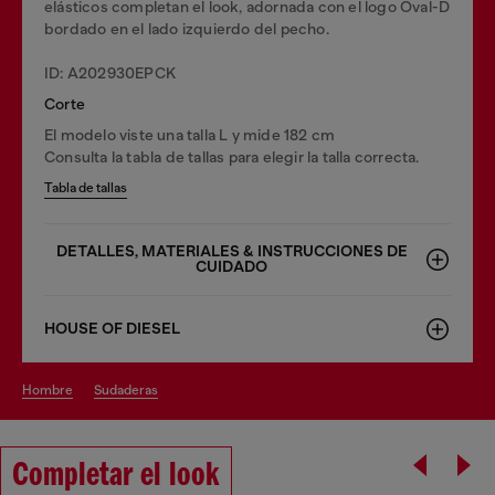
elásticos completan el look, adornada con el logo Oval-D
bordado en el lado izquierdo del pecho.
ID: A202930EPCK
Corte
El modelo viste una talla L y mide 182 cm
Consulta la tabla de tallas para elegir la talla correcta.
Tabla de tallas
DETALLES, MATERIALES & INSTRUCCIONES DE
CUIDADO
HOUSE OF DIESEL
hombre
sudaderas
Completar el look