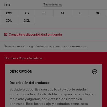
Tabla de tallas
Talla:
XXS
XS
S
M
L
XL
XXL
3XL
Consulta la disponibilidad en tienda
Devoluciones sin cargo. Envío sin cargo solo para los miembros.
hombre
ropa
sudaderas
DESCRIPCIÓN
Descripción del producto
Sudadera deportiva con cuello alto y corte regular,
confeccionada en tejido doble compuesto de poliéster
reciclado y algodón, con detalles de ribetes en
contraste. Bolsillos tipo ojal y acabados acanalados