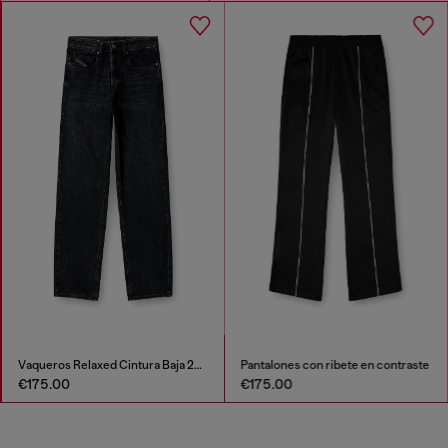
Vaqueros Relaxed Cintura Baja 2001 D-Macro
Pantalones con ribete en contraste
€175.00
€175.00