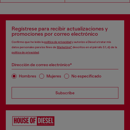
Regístrese para recibir actualizaciones y
promociones por correo electrónico
Confirmo que he leído la
política de privacidad
y autorizo a Diesel a tratar mis
datos personales para los fines de
Marketing*
descritos en el párrafo 3.1, d) de la
política de privacidad
.
Dirección de correo electrónico*
Hombres
Mujeres
No especificado
Subscribe