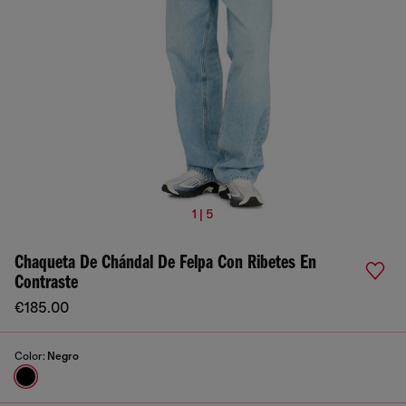
1 | 5
Chaqueta De Chándal De Felpa Con Ribetes En
Contraste
€185.00
Color:
Negro