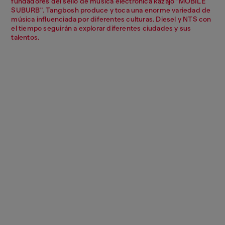
fundadores del sello de música electrónica kazajo "MOBILE
SUBURB". Tangbosh produce y toca una enorme variedad de
música influenciada por diferentes culturas. Diesel y NTS con
el tiempo seguirán a explorar diferentes ciudades y sus
talentos.