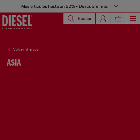
Más artículos hasta un 50% - Descubre más
Buscar
Volver al mapa
ASIA