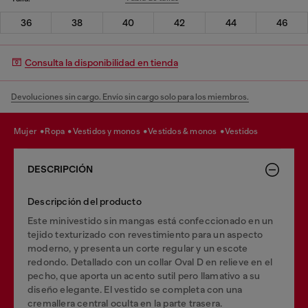
36
38
40
42
44
46
Consulta la disponibilidad en tienda
Devoluciones sin cargo. Envío sin cargo solo para los miembros.
mujer
ropa
vestidos y monos
vestidos & monos
vestidos
DESCRIPCIÓN
Descripción del producto
Este minivestido sin mangas está confeccionado en un
tejido texturizado con revestimiento para un aspecto
moderno, y presenta un corte regular y un escote
redondo. Detallado con un collar Oval D en relieve en el
pecho, que aporta un acento sutil pero llamativo a su
diseño elegante. El vestido se completa con una
cremallera central oculta en la parte trasera.