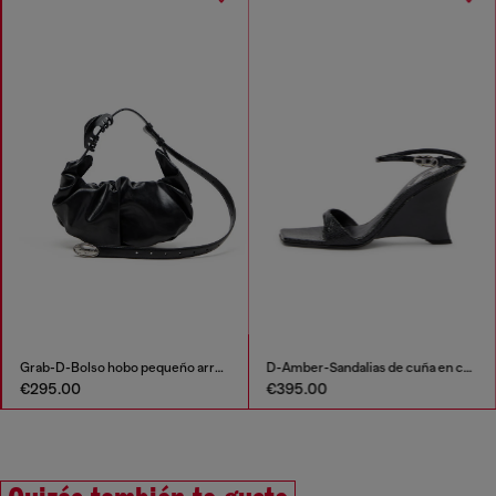
Grab-D-Bolso hobo pequeño arrugado
D-Amber-Sandalias de cuña en cuero efecto lagarto
€295.00
€395.00