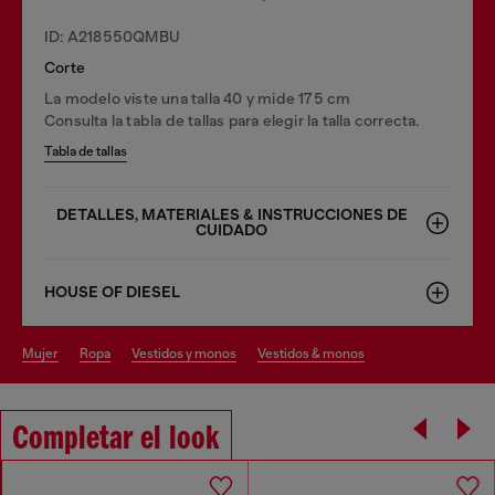
ID: A218550QMBU
Corte
La modelo viste una talla 40 y mide 175 cm
Consulta la tabla de tallas para elegir la talla correcta.
Tabla de tallas
DETALLES, MATERIALES & INSTRUCCIONES DE
CUIDADO
HOUSE OF DIESEL
mujer
ropa
vestidos y monos
vestidos & monos
Completar el look