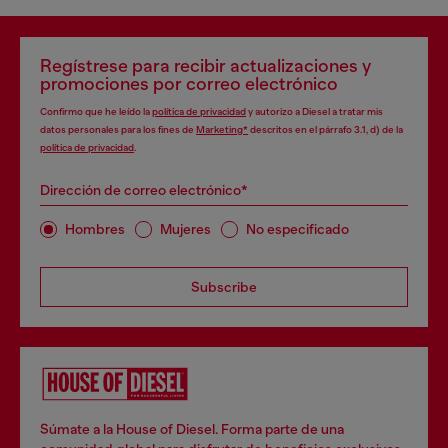
Regístrese para recibir actualizaciones y
promociones por correo electrónico
Confirmo que he leído la
política de privacidad
y autorizo a Diesel a tratar mis
datos personales para los fines de
Marketing*
descritos en el párrafo 3.1, d) de la
política de privacidad
.
Dirección de correo electrónico*
Hombres
Mujeres
No especificado
Subscribe
Súmate a la House of Diesel. Forma parte de una