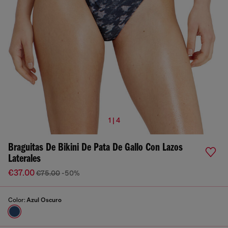
1 | 4
Braguitas De Bikini De Pata De Gallo Con Lazos
Laterales
€37.00
€75.00
-50%
Color:
Azul Oscuro