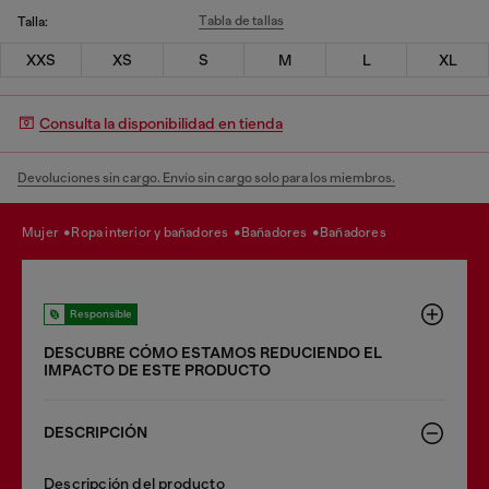
Tabla de tallas
Talla:
XXS
XS
S
M
L
XL
Consulta la disponibilidad en tienda
Devoluciones sin cargo. Envío sin cargo solo para los miembros.
mujer
ropa interior y bañadores
bañadores
bañadores
Responsible
DESCUBRE CÓMO ESTAMOS REDUCIENDO EL
IMPACTO DE ESTE PRODUCTO
DESCRIPCIÓN
Descripción del producto