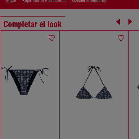
mujer
ropa interior y bañadores
bañadores vaqueros
Completar el look