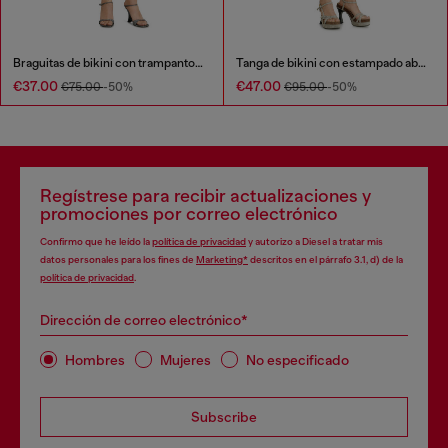
Braguitas de bikini con trampantojo de denim
Tanga de bikini con estampado abstracto
€37.00
€47.00
€75.00
-50%
€95.00
-50%
Regístrese para recibir actualizaciones y
promociones por correo electrónico
Confirmo que he leído la
política de privacidad
y autorizo a Diesel a tratar mis
datos personales para los fines de
Marketing*
descritos en el párrafo 3.1, d) de la
política de privacidad
.
Dirección de correo electrónico*
Hombres
Mujeres
No especificado
Subscribe