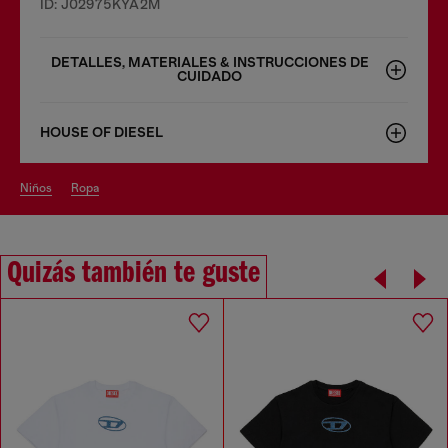
ID: J02975KYA2M
DETALLES, MATERIALES & INSTRUCCIONES DE
CUIDADO
HOUSE OF DIESEL
niños
ropa
Quizás también te guste