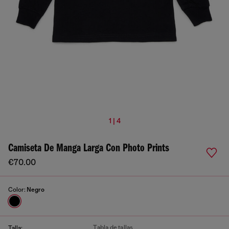
1 | 4
Camiseta De Manga Larga Con Photo Prints
€70.00
Color:
Negro
Tabla de tallas
Talla: