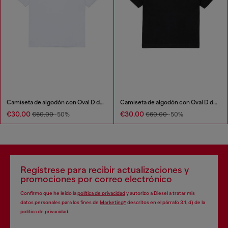
Camiseta de algodón con Oval D de denim
Camiseta de algodón con Oval D de denim
€30.00
€30.00
€60.00
-50%
€60.00
-50%
Regístrese para recibir actualizaciones y
promociones por correo electrónico
Confirmo que he leído la
política de privacidad
y autorizo a Diesel a tratar mis
datos personales para los fines de
Marketing*
descritos en el párrafo 3.1, d) de la
política de privacidad
.