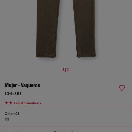
1 | 2
Mujer - Vaqueros
€95.00
Great conditions
Color:
01
01