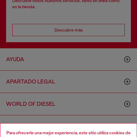
Descubre todos nuestros servicios, tanto en línea como
en la tienda.
Descubre más
AYUDA
APARTADO LEGAL
WORLD OF DIESEL
CORPORATE
Para ofrecerle una mejor experiencia, este sitio utiliza cookies de