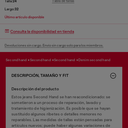
Tabla de tallas
Talla:
24
Largo:
32
Último artículo disponible
Consulta la disponibilidad en tienda
Devoluciones sin cargo. Envío sin cargo solo para los miembros.
second hand
second hand
second hand
denim second hand
DESCRIPCIÓN, TAMAÑO Y FIT
Descripción del producto
Estos jeans Second Hand se han reacondicionado: se
sometieron a un proceso de reparación, lavado y
tratamiento de higienización. Es posible que se hayan
sustituido algunos ribetes o detalles menores no
reparables. Las medidas de tallas están pensadas para
artículos nuevos; puede haber algunas variaciones de