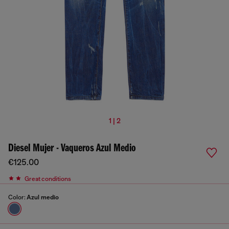
1 | 2
Diesel Mujer - Vaqueros Azul Medio
€125.00
Great conditions
Color:
Azul medio