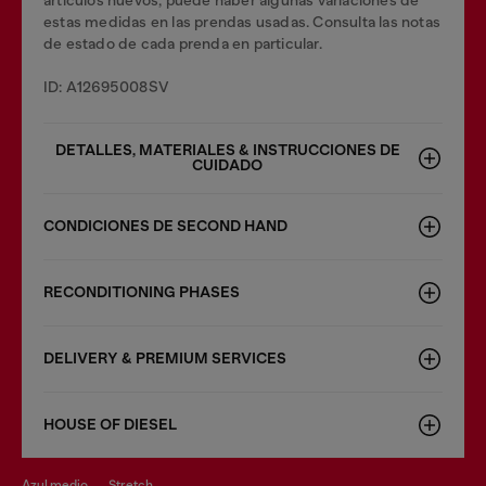
artículos nuevos; puede haber algunas variaciones de
estas medidas en las prendas usadas. Consulta las notas
de estado de cada prenda en particular.
ID: A12695008SV
DETALLES, MATERIALES & INSTRUCCIONES DE
CUIDADO
CONDICIONES DE SECOND HAND
RECONDITIONING PHASES
DELIVERY & PREMIUM SERVICES
HOUSE OF DIESEL
azul medio
stretch