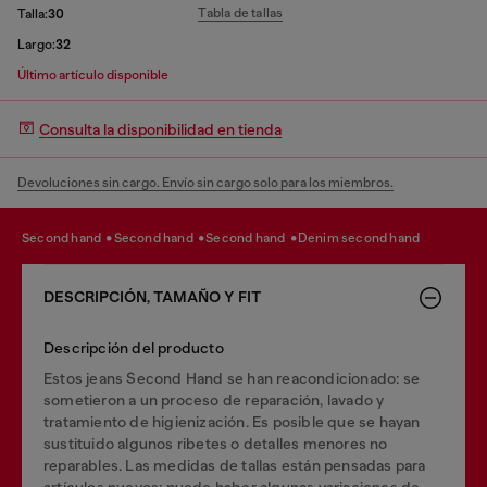
Tabla de tallas
Talla:
30
Largo:
32
Último artículo disponible
Consulta la disponibilidad en tienda
Devoluciones sin cargo. Envío sin cargo solo para los miembros.
second hand
second hand
second hand
denim second hand
DESCRIPCIÓN, TAMAÑO Y FIT
Descripción del producto
Estos jeans Second Hand se han reacondicionado: se
sometieron a un proceso de reparación, lavado y
tratamiento de higienización. Es posible que se hayan
sustituido algunos ribetes o detalles menores no
reparables. Las medidas de tallas están pensadas para