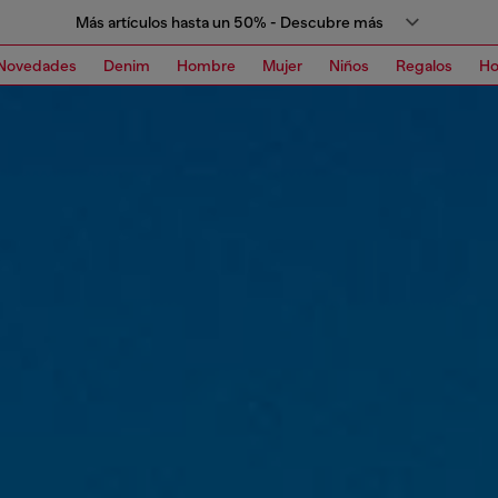
Más artículos hasta un 50% - Descubre más
Novedades
Denim
Hombre
Mujer
Niños
Regalos
H