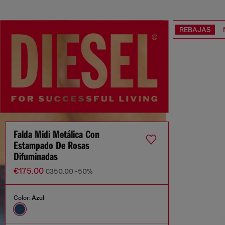
REBAJAS
Falda Midi Metálica Con
Estampado De Rosas
Difuminadas
€175.00
€350.00
-50%
Color:
Azul