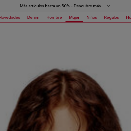
Más artículos hasta un 50% - Descubre más
Novedades
Denim
Hombre
Mujer
Niños
Regalos
H