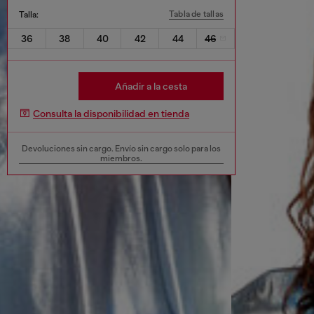
Tabla de tallas
Talla:
36
38
40
42
44
46
Añadir a la cesta
Consulta la disponibilidad en tienda
Devoluciones sin cargo. Envío sin cargo solo para los
miembros.