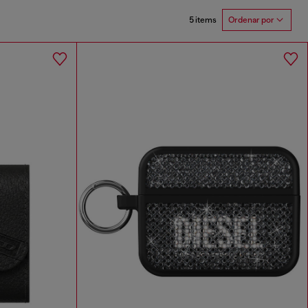
5 items
Ordenar por