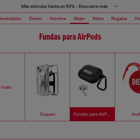
Más artículos hasta un 50% - Descubre más
Novedades
Denim
Hombre
Mujer
Niños
Regalos
H
Fundas para AirPods
r todo
Coques
Fundas para AirPods
Aud