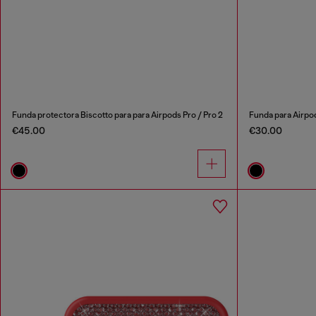
Funda protectora Biscotto para para Airpods Pro / Pro 2
Funda para Airpod
€45.00
€30.00