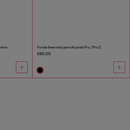
eless
Funda Swarosky para Airpods Pro / Pro 2
€80.00