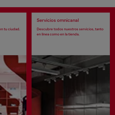
Servicios omnicanal
en tu ciudad.
Descubre todos nuestros servicios, tanto
en línea como en la tienda.