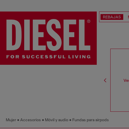
REBAJAS
Ve
Mujer
Accesorios
Móvil y audio
Fundas para airpods