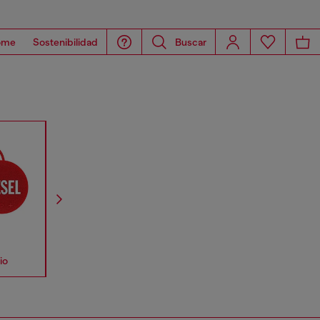
ome
Sostenibilidad
Buscar
io
Accessories
Correas