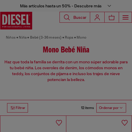
Más artículos hasta un 50% - Descubre más
Buscar
Niños
Niña
Bebé (3-36 meses)
Ropa
Mono
Mono Bebé Niña
Haz que toda la familia se derrita con un mono súper adorable para
tu bebé niña. Los overoles de denim, los cómodos monos en
teddy, los conjuntos de pijama e incluso los trajes de nieve
potencian la belleza.
12 items
Filtrar
Ordenar por