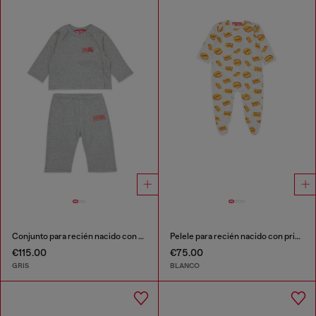
Conjunto para recién nacido con estampado de logo
Pelele para recién nacido con print Diesel biscuit
€115.00
€75.00
GRIS
BLANCO