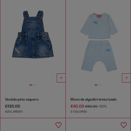
Vestido peto vaquero
Mono de algodón texturizado
€130.00
€40.00
€80.00
-50%
AZUL MEDIO
2 COLORES