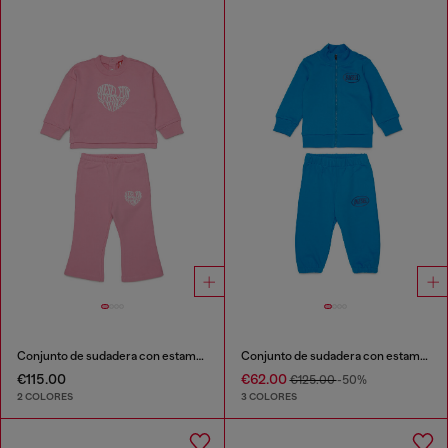
Conjunto de sudadera con estampado gráfico
Conjunto de sudadera con estampado de logo
€115.00
€62.00
€125.00
-50%
2 COLORES
3 COLORES