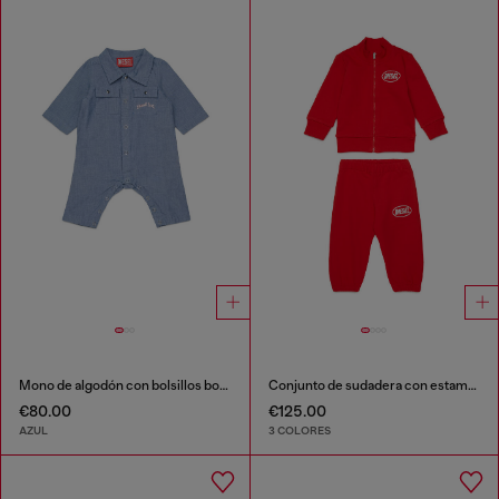
Mono de algodón con bolsillos bordados
Conjunto de sudadera con estampado de logo
€80.00
€125.00
AZUL
3 COLORES