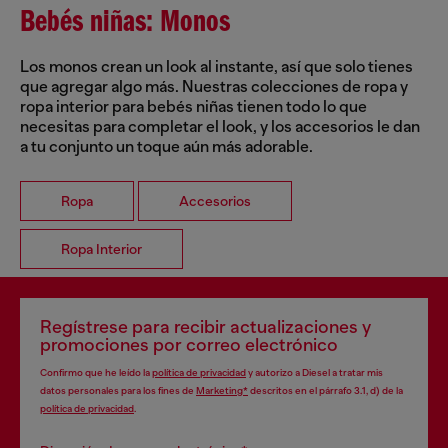
Bebés niñas: Monos
Los monos crean un look al instante, así que solo tienes
que agregar algo más. Nuestras colecciones de ropa y
ropa interior para bebés niñas tienen todo lo que
necesitas para completar el look, y los accesorios le dan
a tu conjunto un toque aún más adorable.
Ropa
Accesorios
Ropa Interior
Regístrese para recibir actualizaciones y
promociones por correo electrónico
Confirmo que he leído la
política de privacidad
y autorizo a Diesel a tratar mis
datos personales para los fines de
Marketing*
descritos en el párrafo 3.1, d) de la
política de privacidad
.