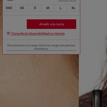
XXS
XS
S
M
L
XL
Añadir a la cesta
Consulta la disponibilidad en tienda
Devoluciones sin cargo. Envío sin cargo solo para los
miembros.