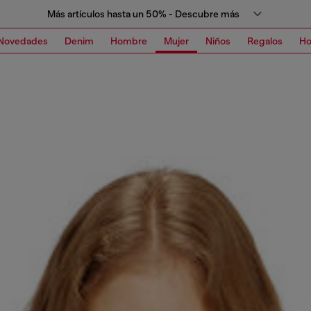
Más artículos hasta un 50% - Descubre más
Novedades
Denim
Hombre
Mujer
Niños
Regalos
H