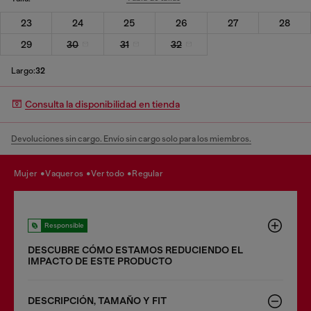
23
24
25
26
27
28
29
30
31
32
Largo:
32
Consulta la disponibilidad en tienda
Devoluciones sin cargo. Envío sin cargo solo para los miembros.
mujer
vaqueros
ver todo
regular
Responsible
DESCUBRE CÓMO ESTAMOS REDUCIENDO EL
IMPACTO DE ESTE PRODUCTO
DESCRIPCIÓN, TAMAÑO Y FIT