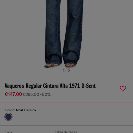
1 | 5
Vaqueros Regular Cintura Alta 1971 D-Sent
€147.00
€295.00
-50%
Color:
Azul Oscuro
Tabla de tallas
Talla: