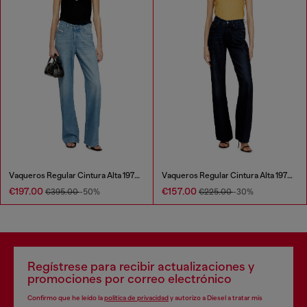
Vaqueros Regular Cintura Alta 1971 D-Sent
Vaqueros Regular Cintura Alta 1971 D-Sent
€197.00
€157.00
€395.00
-50%
€225.00
-30%
Regístrese para recibir actualizaciones y
promociones por correo electrónico
Confirmo que he leído la
política de privacidad
y autorizo a Diesel a tratar mis