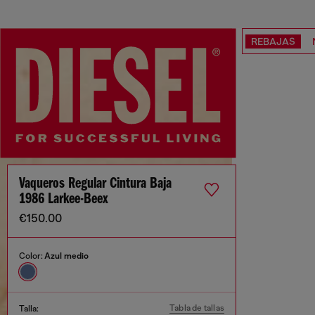
REBAJAS
Vaqueros Regular Cintura Baja
1986 Larkee-Beex
€150.00
Color:
Azul medio
Tabla de tallas
Talla: