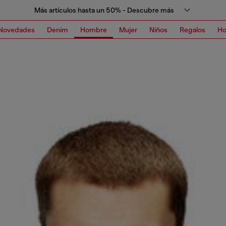
Más artículos hasta un 50% - Descubre más
Novedades
Denim
Hombre
Mujer
Niños
Regalos
H