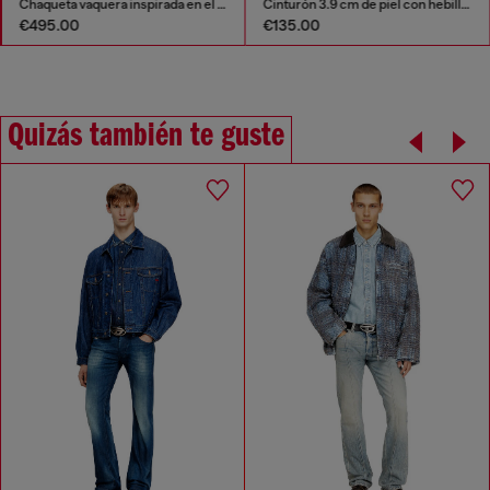
Chaqueta vaquera inspirada en el biker
Cinturón 3.9 cm de piel con hebilla en D
€495.00
€135.00
Quizás también te guste