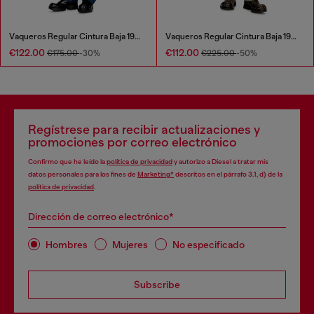
Vaqueros Regular Cintura Baja 1985 Larkee
Vaqueros Regular Cintura Baja 1985 Larkee
€122.00
€112.00
€175.00
-30%
€225.00
-50%
Regístrese para recibir actualizaciones y
promociones por correo electrónico
Confirmo que he leído la
política de privacidad
y autorizo a Diesel a tratar mis
datos personales para los fines de
Marketing*
descritos en el párrafo 3.1, d) de la
política de privacidad
.
Dirección de correo electrónico*
Hombres
Mujeres
No especificado
Subscribe