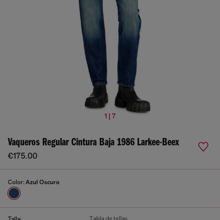
1 | 7
Vaqueros Regular Cintura Baja 1986 Larkee-Beex
€175.00
Color:
Azul Oscuro
Tabla de tallas
Talla: