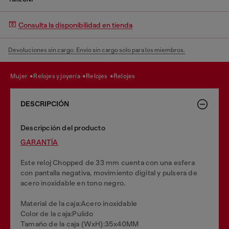
Consulta la disponibilidad en tienda
Devoluciones sin cargo. Envío sin cargo solo para los miembros.
mujer
relojes y joyería
relojes
relojes
DESCRIPCIÓN
Descripción del producto
GARANTĺA
Este reloj Chopped de 33 mm cuenta con una esfera
con pantalla negativa, movimiento digital y pulsera de
acero inoxidable en tono negro.
Material de la caja:Acero inoxidable
Color de la caja:Pulido
Tamaño de la caja (WxH):35x40MM