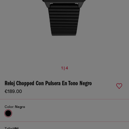
1 | 4
Reloj Chopped Con Pulsera En Tono Negro
€189.00
Color:
Negro
Talla:
UNI