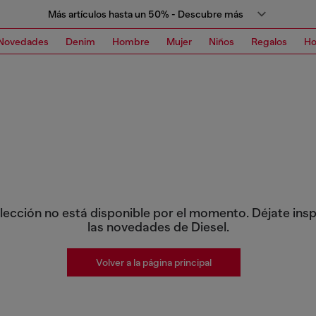
Más artículos hasta un 50% - Descubre más
Novedades
Denim
Hombre
Mujer
Niños
Regalos
H
lección no está disponible por el momento. Déjate insp
las novedades de Diesel.
Volver a la página principal