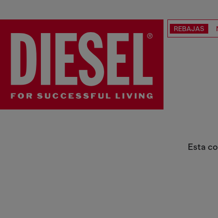
REBAJAS
Joyas y Relojes
Esta co