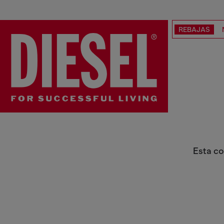
REBAJAS
Slim
Esta co