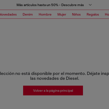
Más artículos hasta un 50% - Descubre más
Novedades
Denim
Hombre
Mujer
Niños
Regalos
H
lección no está disponible por el momento. Déjate insp
las novedades de Diesel.
Volver a la página principal