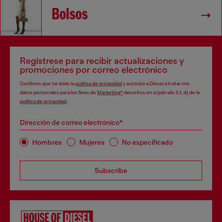
Bolsos
Regístrese para recibir actualizaciones y
promociones por correo electrónico
Confirmo que he leído la
política de privacidad
y autorizo a Diesel a tratar mis
datos personales para los fines de
Marketing*
descritos en el párrafo 3.1, d) de la
política de privacidad
.
Dirección de correo electrónico*
Hombres
Mujeres
No especificado
Subscribe