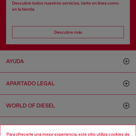
Descubre todos nuestros servicios, tanto en línea como
en la tienda.
Descubre más
AYUDA
APARTADO LEGAL
WORLD OF DIESEL
CORPORATE
Para ofrecerle una mejor experiencia, este sitio utiliza cookies de