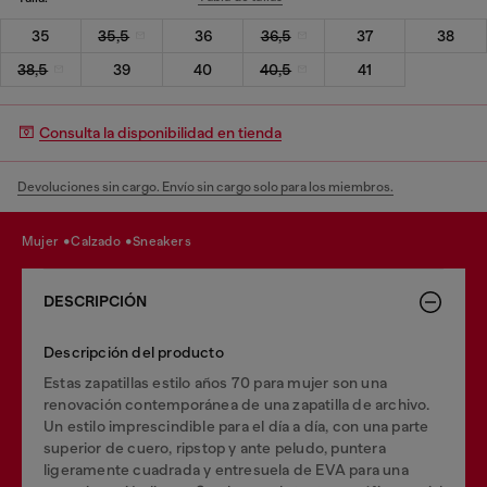
35
35,5
36
36,5
37
38
38,5
39
40
40,5
41
Consulta la disponibilidad en tienda
Devoluciones sin cargo. Envío sin cargo solo para los miembros.
mujer
calzado
sneakers
DESCRIPCIÓN
Descripción del producto
Estas zapatillas estilo años 70 para mujer son una
renovación contemporánea de una zapatilla de archivo.
Un estilo imprescindible para el día a día, con una parte
superior de cuero, ripstop y ante peludo, puntera
ligeramente cuadrada y entresuela de EVA para una