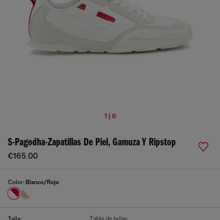
1 | 6
S-Pagodha-Zapatillas De Piel, Gamuza Y Ripstop
€165.00
Color:
Blanco/Rojo
Tabla de tallas
Talla: