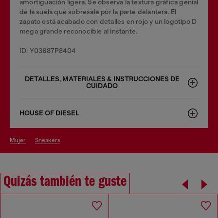
amortiguación ligera. Se observa la textura gráfica genial
de la suela que sobresale por la parte delantera. El
zapato está acabado con detalles en rojo y un logotipo D
mega grande reconocible al instante.
ID: Y03687P8404
DETALLES, MATERIALES & INSTRUCCIONES DE
CUIDADO
HOUSE OF DIESEL
mujer
sneakers
Quizás también te guste