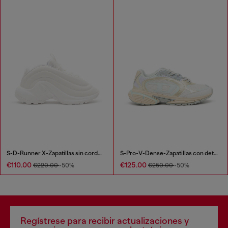
S-D-Runner X-Zapatillas sin cordones con empeine Oval D mate
S-Pro-V-Dense-Zapatillas con detalles metálicos
€110.00
€125.00
€220.00
-50%
€250.00
-50%
Regístrese para recibir actualizaciones y