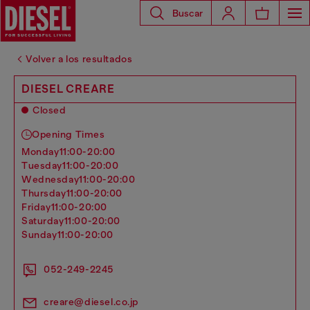
Buscar
Volver a los resultados
DIESEL CREARE
Closed
Opening Times
monday
11:00-20:00
tuesday
11:00-20:00
wednesday
11:00-20:00
thursday
11:00-20:00
friday
11:00-20:00
saturday
11:00-20:00
sunday
11:00-20:00
052-249-2245
creare@diesel.co.jp