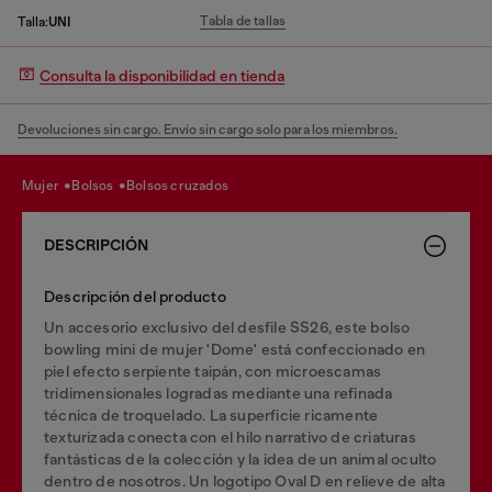
Tabla de tallas
Talla:
UNI
Consulta la disponibilidad en tienda
Devoluciones sin cargo. Envío sin cargo solo para los miembros.
mujer
bolsos
bolsos cruzados
DESCRIPCIÓN
Descripción del producto
Un accesorio exclusivo del desfile SS26, este bolso
bowling mini de mujer 'Dome' está confeccionado en
piel efecto serpiente taipán, con microescamas
tridimensionales logradas mediante una refinada
técnica de troquelado. La superficie ricamente
texturizada conecta con el hilo narrativo de criaturas
fantásticas de la colección y la idea de un animal oculto
dentro de nosotros. Un logotipo Oval D en relieve de alta