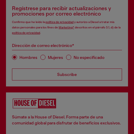
Regístrese para recibir actualizaciones y
promociones por correo electrónico
Confirmo que he leído la
política de privacidad
y autorizo a Diesel a tratar mis
datos personales para los fines de
Marketing*
descritos en el párrafo 3.1, d) de la
política de privacidad
.
Dirección de correo electrónico*
Hombres
Mujeres
No especificado
Subscribe
Súmate a la House of Diesel. Forma parte de una
comunidad global para disfrutar de beneficios exclusivos.