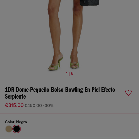
1 | 6
1DR Dome-Pequeño Bolso Bowling En Piel Efecto
Serpiente
€315.00
€450.00
-30%
Color:
Negro