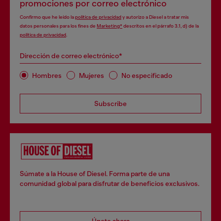
promociones por correo electrónico
Confirmo que he leído la
política de privacidad
y autorizo a Diesel a tratar mis
datos personales para los fines de
Marketing*
descritos en el párrafo 3.1, d) de la
política de privacidad
.
Dirección de correo electrónico*
Hombres
Mujeres
No especificado
Subscribe
Súmate a la House of Diesel. Forma parte de una
comunidad global para disfrutar de beneficios exclusivos.