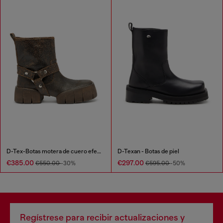
D-Tex-Botas motera de cuero efecto craquelado
D-Texan - Botas de piel
€385.00
€297.00
€550.00
-30%
€595.00
-50%
Regístrese para recibir actualizaciones y