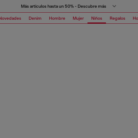
Más artículos hasta un 50% - Descubre más
Novedades
Denim
Hombre
Mujer
Niños
Regalos
H