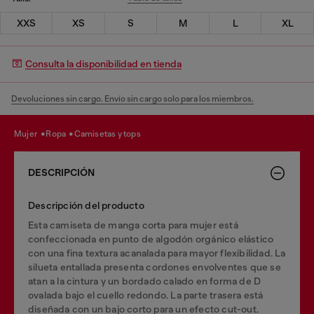
XXS
XS
S
M
L
XL
Consulta la disponibilidad en tienda
Devoluciones sin cargo. Envío sin cargo solo para los miembros.
mujer
ropa
camisetas y tops
DESCRIPCIÓN
Descripción del producto
Esta camiseta de manga corta para mujer está
confeccionada en punto de algodón orgánico elástico
con una fina textura acanalada para mayor flexibilidad. La
silueta entallada presenta cordones envolventes que se
atan a la cintura y un bordado calado en forma de D
ovalada bajo el cuello redondo. La parte trasera está
diseñada con un bajo corto para un efecto cut-out.