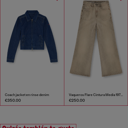
Coach jacket en rinse denim
Vaqueros Flare Cintura Media 1978 D-Akemi
€350.00
€250.00