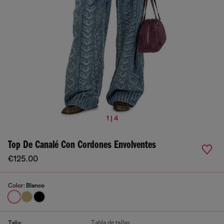
1 | 4
Top De Canalé Con Cordones Envolventes
€125.00
Color:
Blanco
Tabla de tallas
Talla: