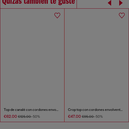
Quizás también te guste
Top de canalé con cordones envolventes
Crop top con cordones envolventes
€62.00
€47.00
€125.00
-50%
€95.00
-50%