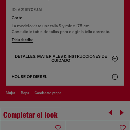
ID: A211970EJAI
Corte
La modelo viste una talla S y mide 175 cm
Consulta la tabla de tallas para elegir la talla correcta.
Tabla de tallas
DETALLES, MATERIALES & INSTRUCCIONES DE
CUIDADO
HOUSE OF DIESEL
mujer
ropa
camisetas y tops
Completar el look