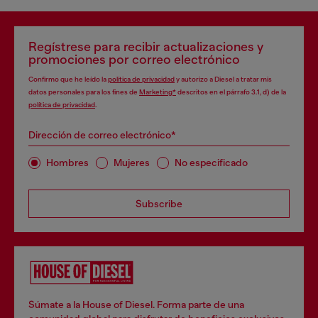
Regístrese para recibir actualizaciones y
promociones por correo electrónico
Confirmo que he leído la
política de privacidad
y autorizo a Diesel a tratar mis
datos personales para los fines de
Marketing*
descritos en el párrafo 3.1, d) de la
política de privacidad
.
Dirección de correo electrónico*
Hombres
Mujeres
No especificado
Subscribe
Súmate a la House of Diesel. Forma parte de una