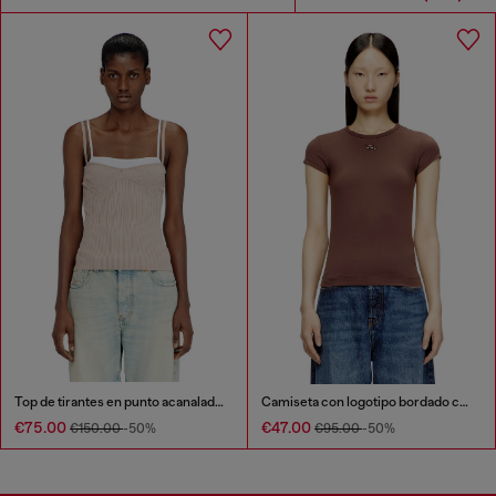
Top de tirantes en punto acanalado con capas
Camiseta con logotipo bordado con abertura
€75.00
€47.00
€150.00
-50%
€95.00
-50%