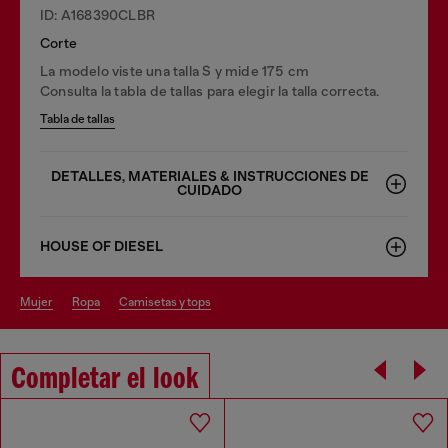
ID: A168390CLBR
Corte
La modelo viste una talla S y mide 175 cm
Consulta la tabla de tallas para elegir la talla correcta.
Tabla de tallas
DETALLES, MATERIALES & INSTRUCCIONES DE
CUIDADO
HOUSE OF DIESEL
mujer
ropa
camisetas y tops
Completar el look