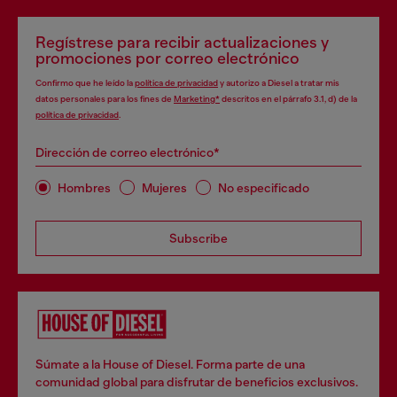
Regístrese para recibir actualizaciones y
promociones por correo electrónico
Confirmo que he leído la
política de privacidad
y autorizo a Diesel a tratar mis
datos personales para los fines de
Marketing*
descritos en el párrafo 3.1, d) de la
política de privacidad
.
Dirección de correo electrónico*
Hombres
Mujeres
No especificado
Subscribe
Súmate a la House of Diesel. Forma parte de una
comunidad global para disfrutar de beneficios exclusivos.