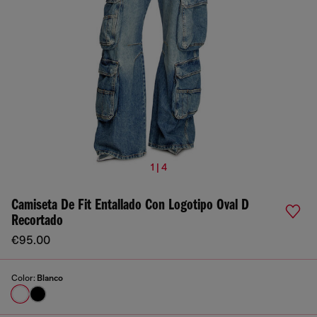
1 | 4
Camiseta De Fit Entallado Con Logotipo Oval D
Recortado
€95.00
Color:
Blanco