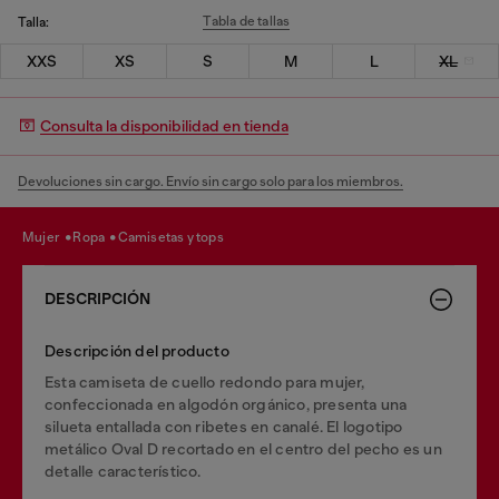
Tabla de tallas
Talla:
XXS
XS
S
M
L
XL
Consulta la disponibilidad en tienda
Devoluciones sin cargo. Envío sin cargo solo para los miembros.
mujer
ropa
camisetas y tops
DESCRIPCIÓN
Descripción del producto
Esta camiseta de cuello redondo para mujer,
confeccionada en algodón orgánico, presenta una
silueta entallada con ribetes en canalé. El logotipo
metálico Oval D recortado en el centro del pecho es un
detalle característico.