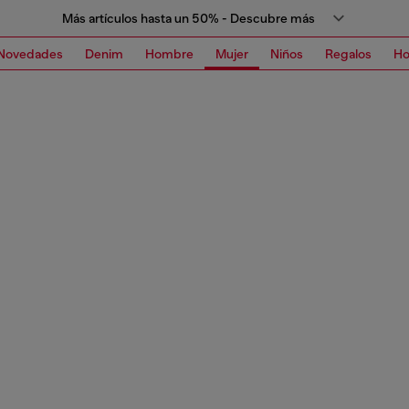
Más artículos hasta un 50% - Descubre más
Novedades
Denim
Hombre
Mujer
Niños
Regalos
H