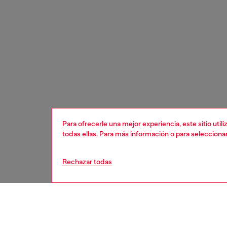
Para ofrecerle una mejor experiencia, este sitio uti
todas ellas. Para más información o para selecciona
Rechazar todas
mujer
acces