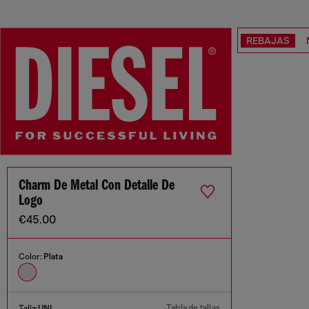
REBAJAS
Charm De Metal Con Detalle De
Logo
€45.00
Color:
Plata
Tabla de tallas
Talla:
UNI