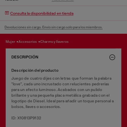
Consulta la disponibilidad en tienda
Devoluciones sin cargo. Envío sin cargo solo para los miembros.
mujer
accesorios
charms y llaveros
DESCRIPCIÓN
Descripción del producto
Juego de cuatro dijes con letras que forman la palabra
"love", cada uno incrustado con relucientes pedrerías
para un efecto luminoso. Acabados con un pulido
brillante y una pequeña placa metálica grabada con el
logotipo de Diesel. Ideal para añadir un toque personal a
bolsos, llaves o accesorios.
ID: X10813P9132