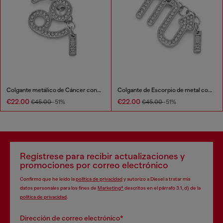
Colgante metálico de Cáncer con pedrería
Colgante de Escorpio de metal con pedrería
€22.00
€22.00
€45.00
-51%
€45.00
-51%
Regístrese para recibir actualizaciones y
promociones por correo electrónico
Confirmo que he leído la
política de privacidad
y autorizo a Diesel a tratar mis
datos personales para los fines de
Marketing*
descritos en el párrafo 3.1, d) de la
política de privacidad
.
Dirección de correo electrónico*