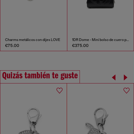
Charms metálicos con dijes LOVE
1DR Dome - Mini bolso de cuero pequeño tipo bowling
€75.00
€375.00
Quizás también te guste