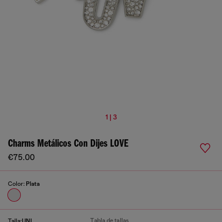
1 | 3
Charms Metálicos Con Dijes LOVE
€75.00
Color:
Plata
Tabla de tallas
Talla:
UNI