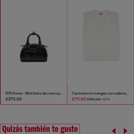
1DR Dome - Mini bolso de cuero pequeño tipo bowling
Camiseta sin mangas con cadena en relieve
€375.00
€75.00
€150.00
-50%
Quizás también te guste