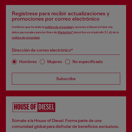
Regístrese para recibir actualizaciones y
promociones por correo electrónico
Confirmo que he leído la
política de privacidad
y autorizo a Diesel a tratar mis
datos personales para los fines de
Marketing*
descritos en el párrafo 3.1, d) de la
política de privacidad
.
Dirección de correo electrónico*
Hombres
Mujeres
No especificado
Subscribe
Súmate a la House of Diesel. Forma parte de una
comunidad global para disfrutar de beneficios exclusivos.