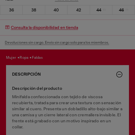
36
38
40
42
44
46
Consulta la disponibilidad en tienda
Devoluciones sin cargo. Envío sin cargo solo para los miembros.
mujer
ropa
faldas
DESCRIPCIÓN
Descripción del producto
Minifalda confeccionada con tejido de viscosa
recubierta, tratada para crear una textura con sensación
similar al cuero. Presenta un dobladillo alto-bajo similar a
una camisa y un cierre lateral con cremallera invisible. El
frente está grabado con un motivo inspirado en un
collar.