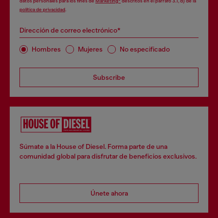
datos personales para los fines de
Marketing*
descritos en el párrafo 3.1, d) de la
política de privacidad
.
Dirección de correo electrónico*
Hombres
Mujeres
No especificado
Subscribe
Súmate a la House of Diesel. Forma parte de una
comunidad global para disfrutar de beneficios exclusivos.
Únete ahora