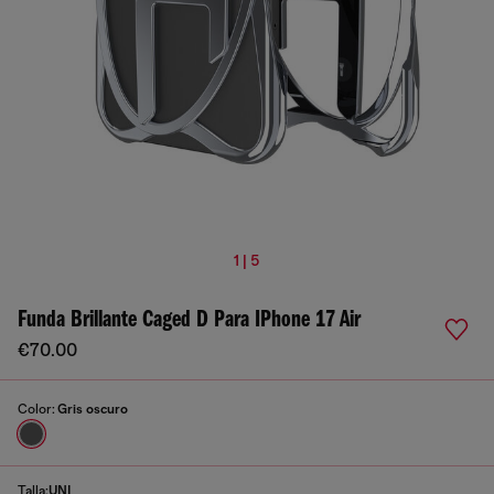
1 | 5
Funda Brillante Caged D Para IPhone 17 Air
€70.00
Color:
Gris oscuro
Talla:
UNI