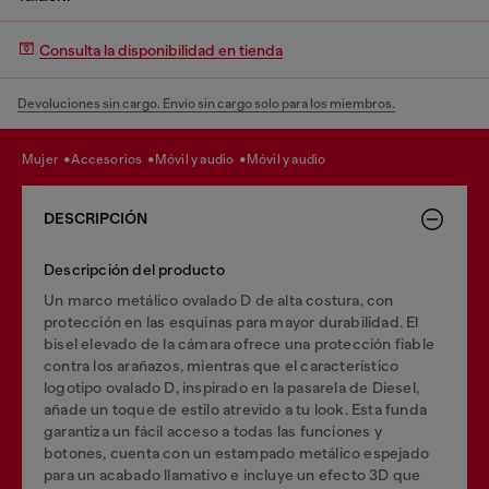
Consulta la disponibilidad en tienda
Devoluciones sin cargo. Envío sin cargo solo para los miembros.
mujer
accesorios
móvil y audio
móvil y audio
DESCRIPCIÓN
Descripción del producto
Un marco metálico ovalado D de alta costura, con
protección en las esquinas para mayor durabilidad. El
bisel elevado de la cámara ofrece una protección fiable
contra los arañazos, mientras que el característico
logotipo ovalado D, inspirado en la pasarela de Diesel,
añade un toque de estilo atrevido a tu look. Esta funda
garantiza un fácil acceso a todas las funciones y
botones, cuenta con un estampado metálico espejado
para un acabado llamativo e incluye un efecto 3D que