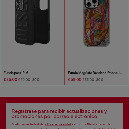
Funda para iP 16
Funda MagSafe Bandana iPhone 16 Pro Max
€35.00
€59.00
€50.00
-30%
€85.00
-30%
Regístrese para recibir actualizaciones y
promociones por correo electrónico
Confirmo que he leído la
política de privacidad
y autorizo a Diesel a tratar mis