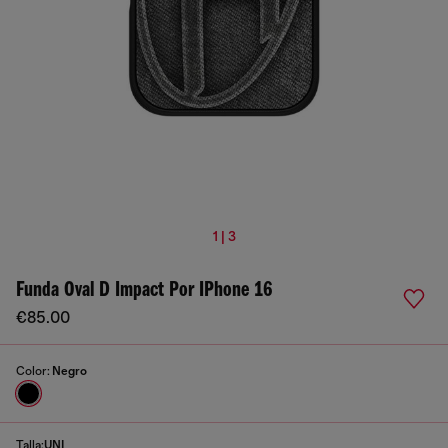
1 | 3
Funda Oval D Impact Por IPhone 16
€85.00
Color:
Negro
Talla:
UNI