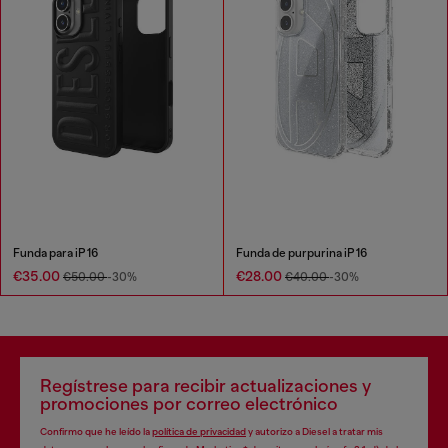
Funda para iP 16
Funda de purpurina iP 16
€35.00
€28.00
€50.00
-30%
€40.00
-30%
Regístrese para recibir actualizaciones y
promociones por correo electrónico
Confirmo que he leído la
política de privacidad
y autorizo a Diesel a tratar mis