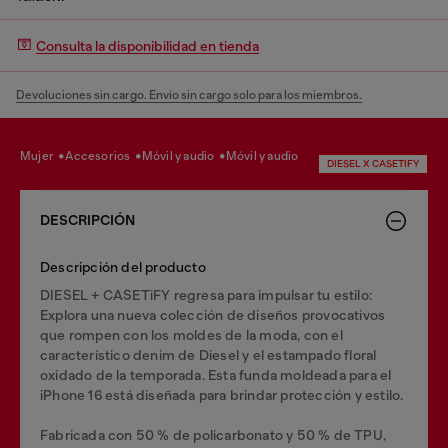
Consulta la disponibilidad en tienda
Devoluciones sin cargo. Envío sin cargo solo para los miembros.
mujer
accesorios
móvil y audio
móvil y audio
DIESEL X CASETIFY
DESCRIPCIÓN
Descripción del producto
DIESEL + CASETiFY regresa para impulsar tu estilo:
Explora una nueva colección de diseños provocativos
que rompen con los moldes de la moda, con el
característico denim de Diesel y el estampado floral
oxidado de la temporada. Esta funda moldeada para el
iPhone 16 está diseñada para brindar protección y estilo.
Fabricada con 50 % de policarbonato y 50 % de TPU,