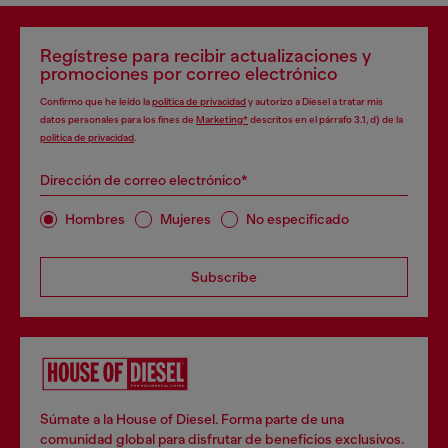
Regístrese para recibir actualizaciones y
promociones por correo electrónico
Confirmo que he leído la
política de privacidad
y autorizo a Diesel a tratar mis
datos personales para los fines de
Marketing*
descritos en el párrafo 3.1, d) de la
política de privacidad
.
Dirección de correo electrónico*
Hombres
Mujeres
No especificado
Subscribe
Súmate a la House of Diesel. Forma parte de una
comunidad global para disfrutar de beneficios exclusivos.