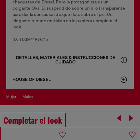
chaquetas de Diesel. Pero la protagonista es un
colgante Oval D, suspendido sobre un hilo transparente
para dar la sensación de que flota sobre el pie. Un
elegante remate metálico en la puntera completa el
look.
ID: Y03974P7675
DETALLES, MATERIALES & INSTRUCCIONES DE
CUIDADO
HOUSE OF DIESEL
mujer
mules
Completar el look