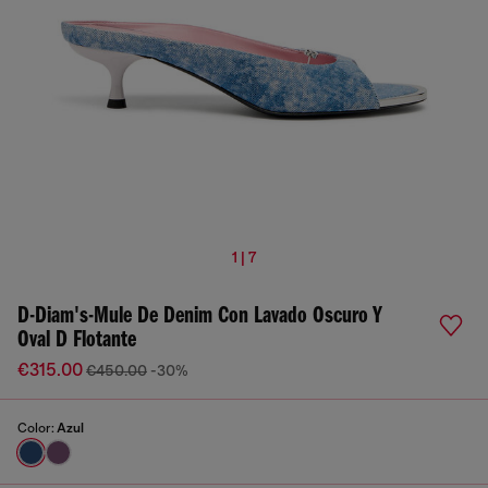
1 | 7
D-Diam's-Mule De Denim Con Lavado Oscuro Y
Oval D Flotante
€315.00
€450.00
-30%
Color:
Azul