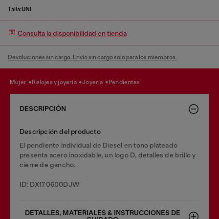
Talla:
UNI
Consulta la disponibilidad en tienda
Devoluciones sin cargo. Envío sin cargo solo para los miembros.
mujer
relojes y joyería
joyería
pendientes
DESCRIPCIÓN
Descripción del producto
El pendiente individual de Diesel en tono plateado
presenta acero inoxidable, un logo D, detalles de brillo y
cierre de gancho.
ID: DX170600DJW
DETALLES, MATERIALES & INSTRUCCIONES DE