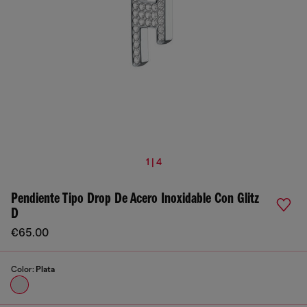
1 | 4
Pendiente Tipo Drop De Acero Inoxidable Con Glitz
D
€65.00
Color:
Plata