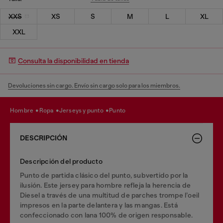
XXS
XS
S
M
L
XL
XXL
Consulta la disponibilidad en tienda
Devoluciones sin cargo. Envío sin cargo solo para los miembros.
hombre
ropa
jerseys y punto
punto
DESCRIPCIÓN
Descripción del producto
Punto de partida clásico del punto, subvertido por la
ilusión. Este jersey para hombre refleja la herencia de
Diesel a través de una multitud de parches trompe l’oeil
impresos en la parte delantera y las mangas. Está
confeccionado con lana 100% de origen responsable.