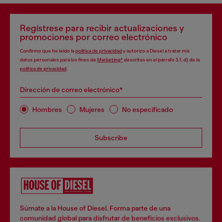
Regístrese para recibir actualizaciones y
promociones por correo electrónico
Confirmo que he leído la
política de privacidad
y autorizo a Diesel a tratar mis
datos personales para los fines de
Marketing*
descritos en el párrafo 3.1, d) de la
política de privacidad
.
Dirección de correo electrónico*
Hombres
Mujeres
No especificado
Subscribe
Súmate a la House of Diesel. Forma parte de una
comunidad global para disfrutar de beneficios exclusivos.