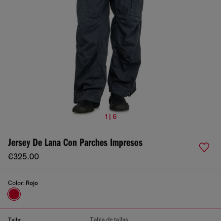
1 | 6
Jersey De Lana Con Parches Impresos
€325.00
Color:
Rojo
Tabla de tallas
Talla: