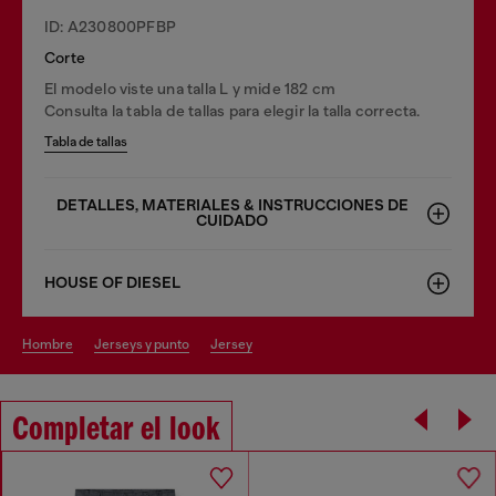
ID: A230800PFBP
Corte
El modelo viste una talla L y mide 182 cm
Consulta la tabla de tallas para elegir la talla correcta.
Tabla de tallas
DETALLES, MATERIALES & INSTRUCCIONES DE
CUIDADO
HOUSE OF DIESEL
hombre
jerseys y punto
jersey
Completar el look