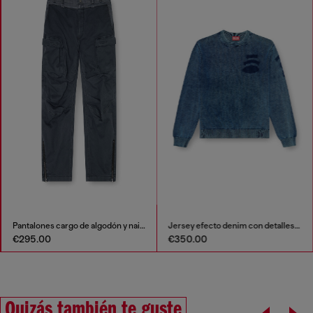
Pantalones cargo de algodón y nailon
Jersey efecto denim con detalles de patch
€350.00
€89.00
Quizás también te guste