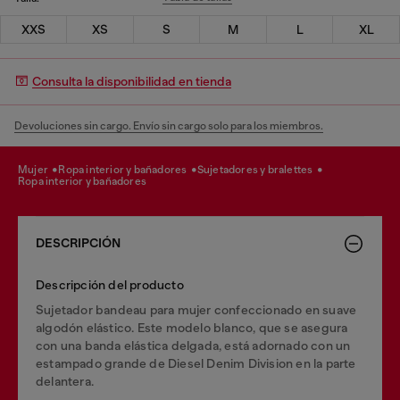
XXS
XS
S
M
L
XL
Consulta la disponibilidad en tienda
Devoluciones sin cargo. Envío sin cargo solo para los miembros.
mujer
ropa interior y bañadores
sujetadores y bralettes
ropa interior y bañadores
DESCRIPCIÓN
Descripción del producto
Sujetador bandeau para mujer confeccionado en suave
algodón elástico. Este modelo blanco, que se asegura
con una banda elástica delgada, está adornado con un
estampado grande de Diesel Denim Division en la parte
delantera.