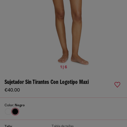
1 | 6
Sujetador Sin Tirantes Con Logotipo Maxi
€40.00
Color:
Negro
Tabla de tallas
Talla: