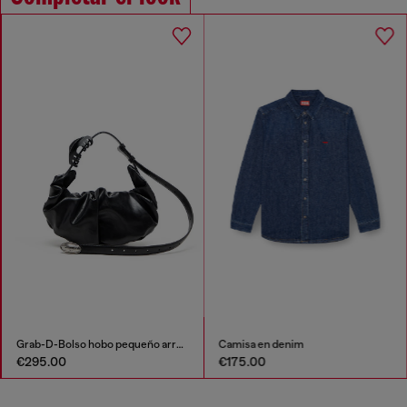
Grab-D-Bolso hobo pequeño arrugado
Camisa en denim
€295.00
€175.00