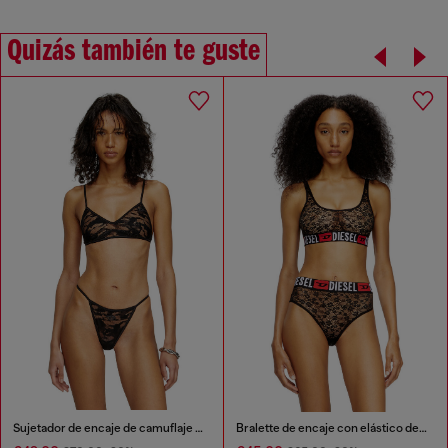
Quizás también te guste
Sujetador de encaje de camuflaje elástico
Bralette de encaje con elástico de logo Diesel