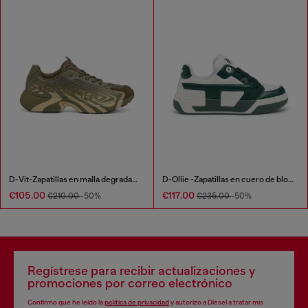
D-Vit-Zapatillas en malla degradada de rayas
D-Ollie -Zapatillas en cuero de bloques de color
€105.00
€117.00
€210.00
-50%
€235.00
-50%
Regístrese para recibir actualizaciones y
promociones por correo electrónico
Confirmo que he leído la
política de privacidad
y autorizo a Diesel a tratar mis