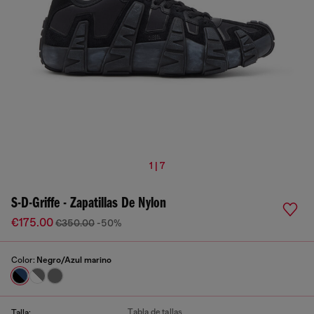
1 | 7
S-D-Griffe - Zapatillas De Nylon
€175.00
€350.00
-50%
Color:
Negro/Azul marino
Tabla de tallas
Talla: