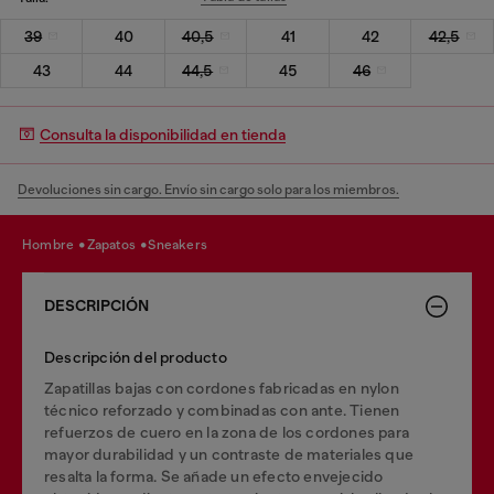
39
40
40,5
41
42
42,5
43
44
44,5
45
46
Consulta la disponibilidad en tienda
Devoluciones sin cargo. Envío sin cargo solo para los miembros.
hombre
zapatos
sneakers
DESCRIPCIÓN
Descripción del producto
Zapatillas bajas con cordones fabricadas en nylon
técnico reforzado y combinadas con ante. Tienen
refuerzos de cuero en la zona de los cordones para
mayor durabilidad y un contraste de materiales que
resalta la forma. Se añade un efecto envejecido