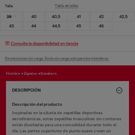
Tabla de tallas
Talla:
39
40
40,5
41
42
42,5
43
44
44,5
45
46
Consulta la disponibilidad en tienda
Devoluciones sin cargo. Envío sin cargo solo para los miembros.
hombre
zapatos
sneakers
DESCRIPCIÓN
Descripción del producto
Inspiradas en la silueta de zapatillas deportivas
aerodinámicas, estas zapatillas masculinas sin cordones
están diseñadas para una comodidad durante todo el
día. Las partes superiores de punto suave crean un