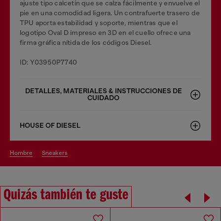
ajuste tipo calcetín que se calza fácilmente y envuelve el
pie en una comodidad ligera. Un contrafuerte trasero de
TPU aporta estabilidad y soporte, mientras que el
logotipo Oval D impreso en 3D en el cuello ofrece una
firma gráfica nítida de los códigos Diesel.
ID: Y03950P7740
DETALLES, MATERIALES & INSTRUCCIONES DE
CUIDADO
HOUSE OF DIESEL
hombre
sneakers
Quizás también te guste