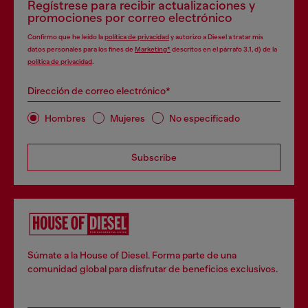
Regístrese para recibir actualizaciones y
promociones por correo electrónico
Confirmo que he leído la
política de privacidad
y autorizo a Diesel a tratar mis
datos personales para los fines de
Marketing*
descritos en el párrafo 3.1, d) de la
política de privacidad
.
Dirección de correo electrónico*
Hombres
Mujeres
No especificado
Subscribe
Súmate a la House of Diesel. Forma parte de una
comunidad global para disfrutar de beneficios exclusivos.