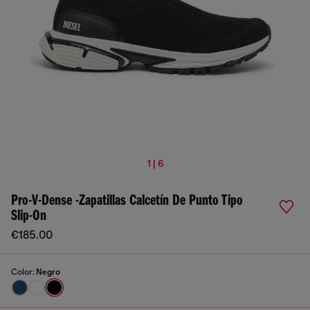
1 | 6
Pro-V-Dense -Zapatillas Calcetín De Punto Tipo
Slip-On
€185.00
Color:
Negro