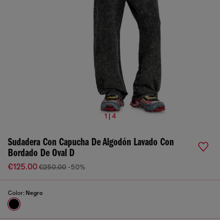
1 | 4
Sudadera Con Capucha De Algodón Lavado Con
Bordado De Oval D
€125.00
€250.00
-50%
Color:
Negro