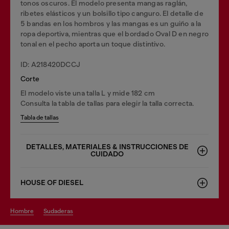
tonos oscuros. El modelo presenta mangas raglán,
ribetes elásticos y un bolsillo tipo canguro. El detalle de
5 bandas en los hombros y las mangas es un guiño a la
ropa deportiva, mientras que el bordado Oval D en negro
tonal en el pecho aporta un toque distintivo.
ID: A218420DCCJ
Corte
El modelo viste una talla L y mide 182 cm
Consulta la tabla de tallas para elegir la talla correcta.
Tabla de tallas
DETALLES, MATERIALES & INSTRUCCIONES DE
CUIDADO
HOUSE OF DIESEL
hombre
sudaderas