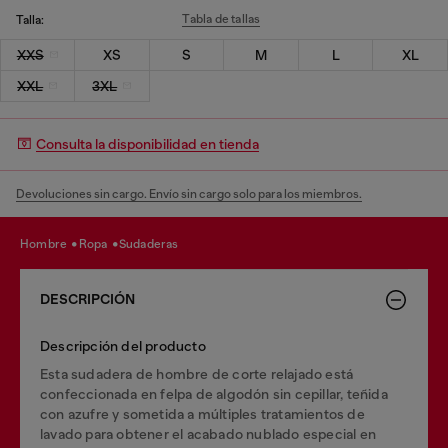
Tabla de tallas
Talla:
XXS
XS
S
M
L
XL
XXL
3XL
Consulta la disponibilidad en tienda
Devoluciones sin cargo. Envío sin cargo solo para los miembros.
hombre
ropa
sudaderas
DESCRIPCIÓN
Descripción del producto
Esta sudadera de hombre de corte relajado está
confeccionada en felpa de algodón sin cepillar, teñida
con azufre y sometida a múltiples tratamientos de
lavado para obtener el acabado nublado especial en