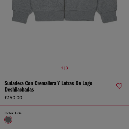
1 | 3
Sudadera Con Cremallera Y Letras De Logo
Deshilachadas
€150.00
Color:
Gris