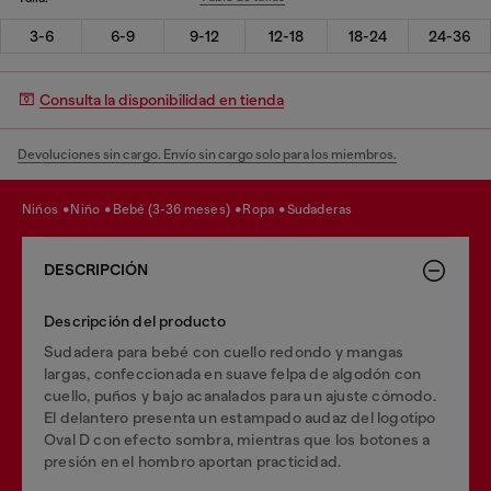
3-6
6-9
9-12
12-18
18-24
24-36
Consulta la disponibilidad en tienda
Devoluciones sin cargo. Envío sin cargo solo para los miembros.
niños
niño
bebé (3-36 meses)
ropa
sudaderas
DESCRIPCIÓN
Descripción del producto
Sudadera para bebé con cuello redondo y mangas
largas, confeccionada en suave felpa de algodón con
cuello, puños y bajo acanalados para un ajuste cómodo.
El delantero presenta un estampado audaz del logotipo
Oval D con efecto sombra, mientras que los botones a
presión en el hombro aportan practicidad.