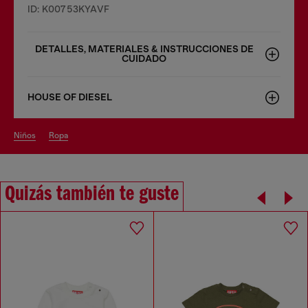
ID: K00753KYAVF
DETALLES, MATERIALES & INSTRUCCIONES DE
CUIDADO
HOUSE OF DIESEL
niños
ropa
Quizás también te guste